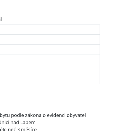
u
bytu podle zákona o evidenci obyvatel
dnici nad Labem
éle než 3 měsíce