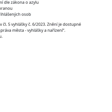
í dle zákona o azylu
hranou
řihlášených osob
čl. 5 vyhlášky č. 6/2023. Znění je dostupné
práva města - vyhlášky a nařízení“.
u.