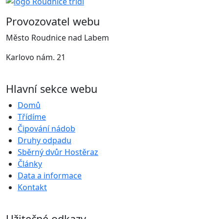
Provozovatel webu
Město Roudnice nad Labem
Karlovo nám. 21
Hlavní sekce webu
Domů
Třídíme
Čipování nádob
Druhy odpadu
Sběrný dvůr Hostěraz
Články
Data a informace
Kontakt
Užitečné odkazy