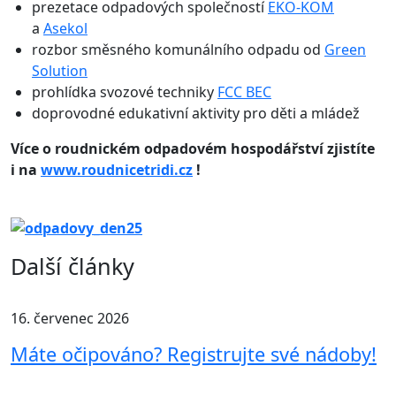
prezetace odpadových společností
EKO-KOM
a
Asekol
rozbor směsného komunálního odpadu od
Green
Solution
prohlídka svozové techniky
FCC BEC
doprovodné edukativní aktivity pro děti a mládež
Více o roudnickém odpadovém hospodářství zjistíte
i na
www.roudnicetridi.cz
!
Další články
16. červenec 2026
Máte očipováno? Registrujte své nádoby!