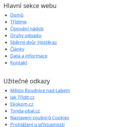
Hlavní sekce webu
Domů
Třídíme
Čipování nádob
Druhy odpadu
Sběrný dvůr Hostěraz
Články
Data a informace
Kontakt
Užitečné odkazy
Město Roudnice nad Labem
Jak Třídit.cz
Ekokom.cz
Tonda-obal.cz
Nastavení souborů Cookies
Prohlášení o přístupnosti