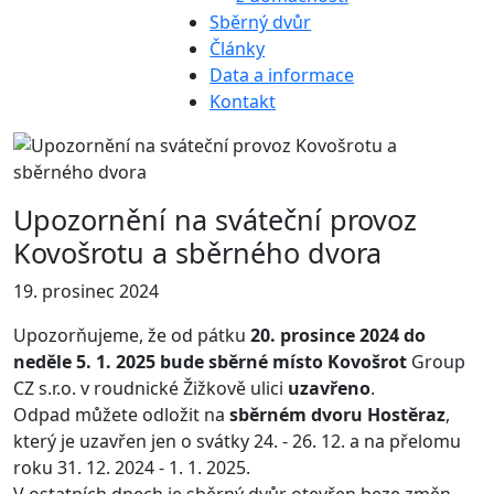
Sběrný dvůr
Články
Data a informace
Kontakt
Upozornění na sváteční provoz
Kovošrotu a sběrného dvora
19. prosinec 2024
Upozorňujeme, že od pátku
20. prosince 2024 do
neděle 5. 1. 2025 bude sběrné místo Kovošrot
Group
CZ s.r.o. v roudnické Žižkově ulici
uzavřeno
.
Odpad můžete odložit na
sběrném dvoru Hostěraz
,
který je uzavřen jen o svátky 24. - 26. 12. a na přelomu
roku 31. 12. 2024 - 1. 1. 2025.