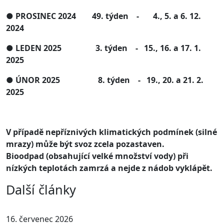
● PROSINEC 2024 49. týden - 4., 5. a 6. 12.
2024
● LEDEN 2025 3. týden - 15., 16. a 17. 1.
2025
● ÚNOR 2025 8. týden - 19., 20. a 21. 2.
2025
V případě nepříznivých klimatických podmínek (silné
mrazy) může být svoz zcela pozastaven.
Bioodpad (obsahující velké množství vody) při
nízkých teplotách zamrzá a nejde z nádob vyklápět.
Další články
16. červenec 2026