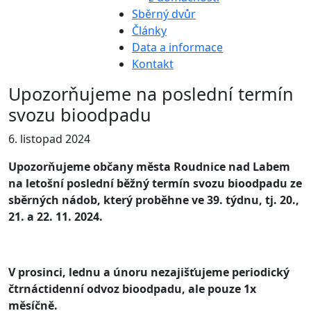
Sběrný dvůr
Články
Data a informace
Kontakt
Upozorňujeme na poslední termín
svozu bioodpadu
6. listopad 2024
Upozorňujeme občany města Roudnice nad Labem
na letošní poslední běžný termín svozu bioodpadu ze
sběrných nádob, který proběhne ve 39. týdnu, tj. 20.,
21. a 22. 11. 2024.
V prosinci, lednu a únoru nezajišťujeme periodický
čtrnáctidenní odvoz bioodpadu, ale pouze 1x
měsíčně.