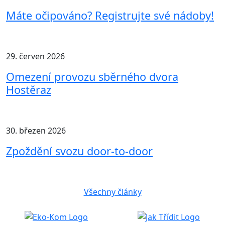
Máte očipováno? Registrujte své nádoby!
29. červen 2026
Omezení provozu sběrného dvora
Hostěraz
30. březen 2026
Zpoždění svozu door-to-door
Všechny články