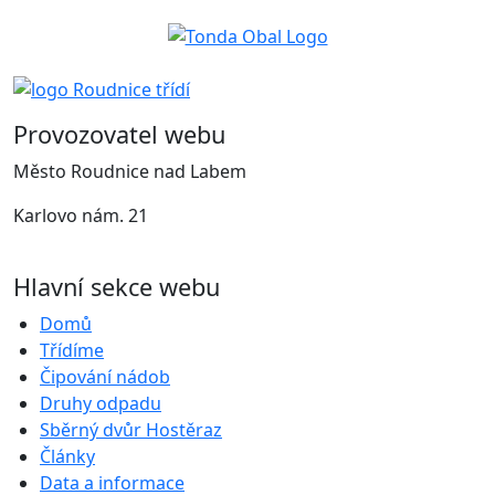
Provozovatel webu
Město Roudnice nad Labem
Karlovo nám. 21
Hlavní sekce webu
Domů
Třídíme
Čipování nádob
Druhy odpadu
Sběrný dvůr Hostěraz
Články
Data a informace