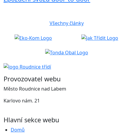
Všechny články
Provozovatel webu
Město Roudnice nad Labem
Karlovo nám. 21
Hlavní sekce webu
Domů