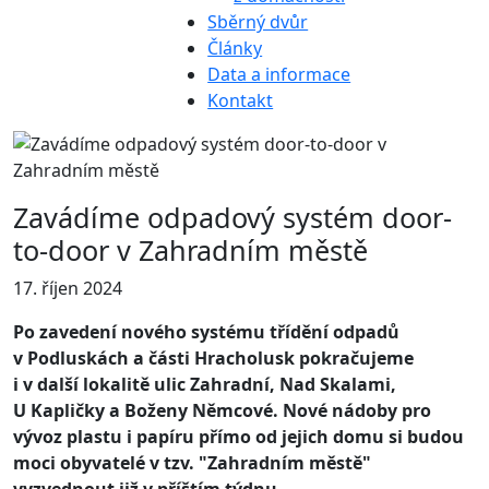
Sběrný dvůr
Články
Data a informace
Kontakt
Zavádíme odpadový systém door-
to-door v Zahradním městě
17. říjen 2024
Po zavedení nového systému třídění odpadů
v Podluskách a části Hracholusk pokračujeme
i v další lokalitě ulic Zahradní, Nad Skalami,
U Kapličky a Boženy Němcové. Nové nádoby pro
vývoz plastu i papíru přímo od jejich domu si budou
moci obyvatelé v tzv. "Zahradním městě"