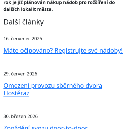
rok je již plánován nákup nádob pro rožšíření do
dalších lokalit města.
Další články
16. červenec 2026
Máte očipováno? Registrujte své nádoby!
29. červen 2026
Omezení provozu sběrného dvora
Hostěraz
30. březen 2026
Zpoždění svozu door-to-door