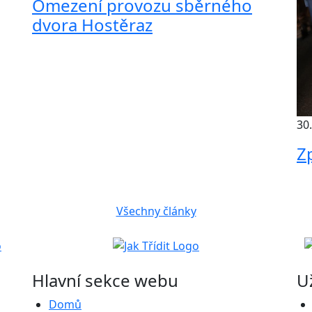
Omezení provozu sběrného
dvora Hostěraz
30
Z
Všechny články
Hlavní sekce webu
U
Domů